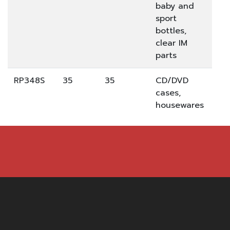
baby and
sport
bottles,
clear IM
parts
RP348S
35
35
CD/DVD
cases,
housewares